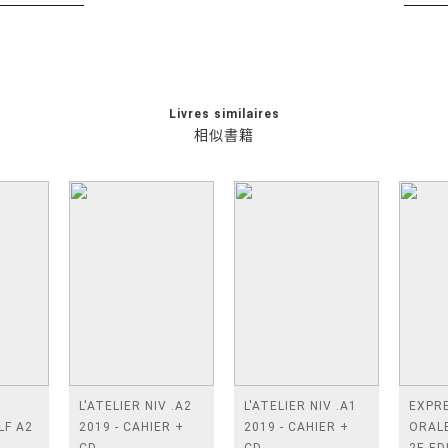
Livres similaires
相似書籍
L'ATELIER NIV .A2
L'ATELIER NIV .A1
EXPR
LF A2
2019 - CAHIER +
2019 - CAHIER +
ORALE