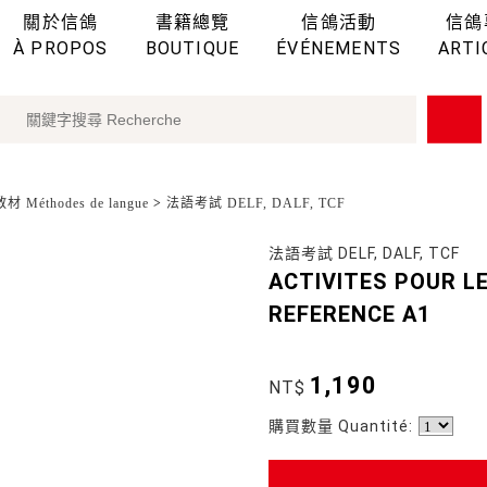
關於信鴿
書籍總覽
信鴿活動
信鴿
À PROPOS
BOUTIQUE
ÉVÉNEMENTS
ARTI
 Méthodes de langue
>
法語考試 DELF, DALF, TCF
法語考試 DELF, DALF, TCF
ACTIVITES POUR L
REFERENCE A1
1,190
NT$
購買數量 Quantité: