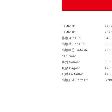
ISBN-13:
978
ISBN-10:
209
作者 Auteur:
PAR
出版社 Editeur:
CLE
出版年份 Date de
200
parution:
系列 Séries:
(050
頁數 Pages:
125 
尺吋 La taille:
195
出版形式 Format:
LvrC