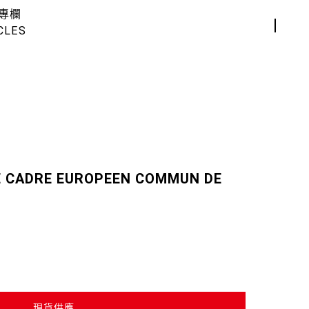
專欄
CLES
E CADRE EUROPEEN COMMUN DE
現貨供應