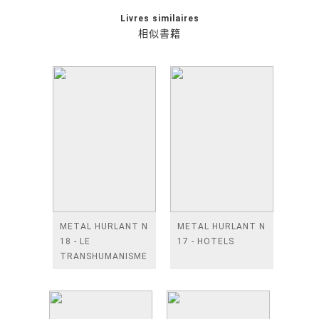
Livres similaires
相似書籍
METAL HURLANT N
METAL HURLANT N
18 - LE
17 - HOTELS
TRANSHUMANISME