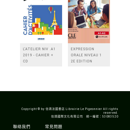
L'ATELIER NIV .A1
EXPRESSION
2019 - CAHIER +
ORALE NIVEAU 1
CD
2E EDITION
Copyright © by 信鴿法國書店 Librairie Le Pigeonnier All rights
reserved.
信鴿國際文化有限公司 統一編號：53083520
聯絡我們
常見問題