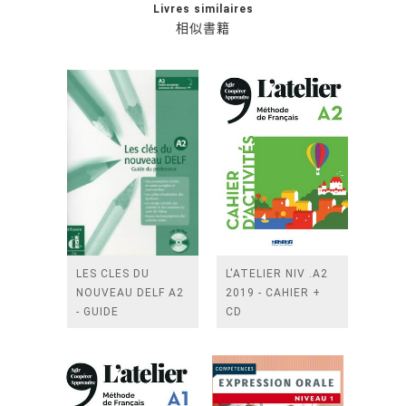
Livres similaires
相似書籍
LES CLES DU
L'ATELIER NIV .A2
NOUVEAU DELF A2
2019 - CAHIER +
- GUIDE
CD
PEDAGOGIQUE +
CD AUDIO