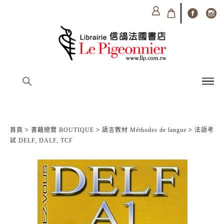
首頁
>
書籍總覽 BOUTIQUE
>
語言教材 Méthodes de langue
>
法語考
試 DELF, DALF, TCF