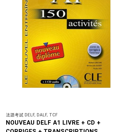
法語考試 DELF, DALF, TCF
NOUVEAU DELF A1 LIVRE + CD +
CORRIGES + TRANSCRIPTIONS