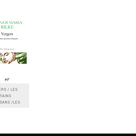
RS / LES
RAINS
SANS /LES
 /LES
TRES
DRES IMPOTS
FRANCE